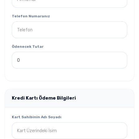
Telefon Numaranız
Ödenecek Tutar
Kredi Kartı Ödeme Bilgileri
Kart Sahibinin Adı Soyadı