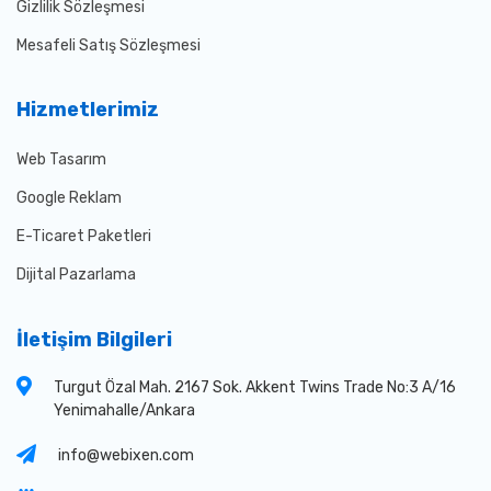
Gizlilik Sözleşmesi
Mesafeli Satış Sözleşmesi
Hizmetlerimiz
Web Tasarım
Google Reklam
E-Ticaret Paketleri
Dijital Pazarlama
İletişim Bilgileri
Turgut Özal Mah. 2167 Sok. Akkent Twins Trade No:3 A/16
Yenimahalle/Ankara
info@webixen.com